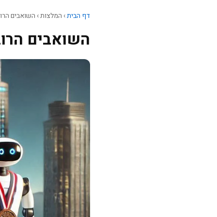
דף הבית
›
המלצות
›
השואבים הרובוט
השואבים הרובוט