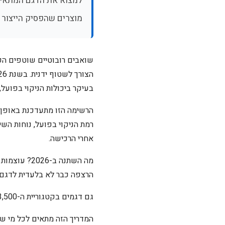
למצוא את הדגם המתאים 
מוצרים שהפסיק הייצור 
שואבים רובוטיים שוטפים הפ
בעיקר ביכולות הניקוי בפועל,
הרשימה הזו מתעדכנת באופן 
רמת הניקוי בפועל, נוחות השי
אחרי הרכישה.
הרצפה כבר לא בלעדית לדגם א
גם דגמים בקטגוריית ה-2,500-3,500 ש"ח מציעים היום ביצועים מרשימים.