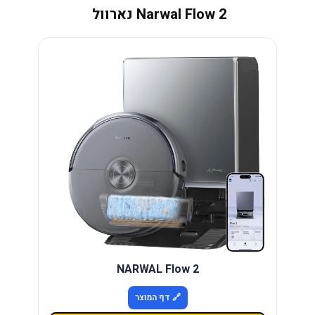
Narwal Flow 2 נארוול
NARWAL Flow 2
🔗 דף המוצר