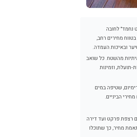
 נחמד" לחובה
ת דגמים בישראל בטווח מחירים רחב,
יער ובאיכות העמדה.
יתיות מהשטח. כל שואב
ת-תועלת, וזמינות
 בקטגוריית הפרימיום, שטיפה במים
חירי הביניים.
 שוטף מומלץ ב-2026, החל מבית קטן עם רצפת פרקט ועד דירה
תאמת מחיר, כך שתוכלו