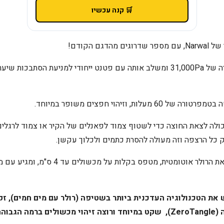
🛒 קנה עכשיו
ם הקודם!
הוא כולל עוצמת שאיבה אדירה של 31,000Pa ומשלב אותה עם פטנט ייחודי למניעת 
ולה לצאת החוצה כדי לשטוף צמוד לפאנלים של הקיר או צמוד לרגלים 
כל הרצפה וזה מעולה להסרת כתמים ולכלוך עקשן.
השואב מזהה שטיחים ומרים את הרולר אוטומטית,
את הטכנולוגיה העדכנית ביותר בשטיפה (רולר עם מים חמים), זק
ה ביותר