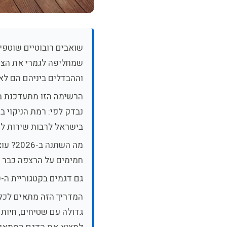
שואבים רובוטיים שוטפי
וההבדלים ביניהם הם לא 
הרשימה הזו מתעדכנת ב
נבדק לפי: רמת הניקוי בפ
בישראל לרבות שירות לק
חמימים על הרצפה כבר ל
גם דגמים בקטגוריית ה-2,500-3,500 ש"ח מציעים היום ביצועים מרשימים.
גדולה עם שטיחים, חיות 