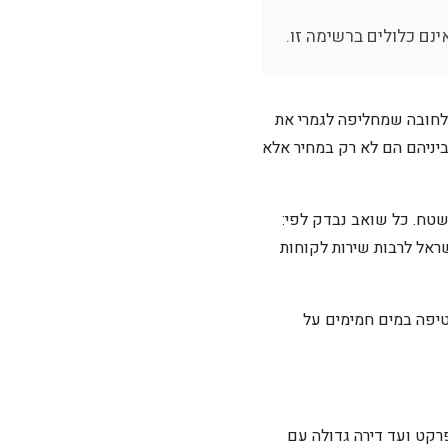
נם כלולים ברשימה זו.
 לחובה שמחליפה לגמרי את
ההבדלים ביניהם הם לא רק במחיר אלא
טח. כל שואב נבדק לפי:
ישראל לרבות שירות לקוחות
ת הפרימיום, שטיפה במים חמימים על
2026, החל מבית קטן עם רצפת פרקט ועד דירה גדולה עם