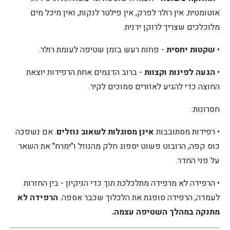
אוטומטית. אין רולר לפרק, אין פילטר לנקות, ואין מיכל מים
מלוכלכים שצריך לרוקן ידנית.
•
שקטות יחסית
- פחות רעש בזמן שטיפה לעומת רולר.
•
הגעה לפינות וקצוות
- ברוב הדגמים אחת הרפידות יוצאת
החוצה כדי להגיע לאזורים סמוכים לקיר.
חסרונות:
• רפידות מסתובבות
אינן מסוגלות לשאוב נוזלים
. אם נשפכה
כוס קפה, הרובוט פשוט יספוג חלק מהנוזל ו"ימרח" את השאר
על פני החדר.
• הרפידה לא מרפידה מתלכלכת תוך כדי הניקיון - בין החזרות
לעמדה, הרפידה סופגת את הלכלוך שכבר אספה.
הרפידה לא
מתנקה במהלך השטיפה עצמה.