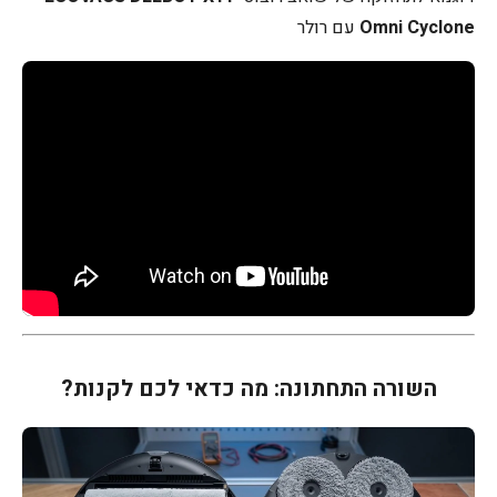
Omni Cyclone
עם רולר
השורה התחתונה: מה כדאי לכם לקנות?