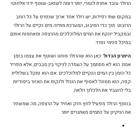
הרולר עובד אחרת לגמרי, יותר דומה לשואב-שוטף ידני אלחוטי.
במקום שתי רפידות, יש רולר אחד ארוך שנפרס על כל רוחב
הרובוט. תוך כדי הסיבוב, המערכת מתיזה מים נקיים על הרולר
ובמקביל יונקת את המים המלוכלכים מהרצפה ומאחסנת אותם
במיכל פנימי נפרד.
היתרון הגדול
: כאן הוא שהרולר סוחט ושוטף את עצמו בזמן
אמת. הוא לא מסתמך על העמדה לניקוי בין סבבים, אלא מפריד
כל הזמן בין המים הנקיים למלוכלכים. אם הוא נתקל בשלולית
קפה, הוא מסוגל לאסוף את הנוזל ולנקות את האזור ביסודיות
בלי להעביר את הלכלוך הלאה.
בנוסף הרולר מפעיל לחץ חזק ואחיד על הרצפה, מה שמשפר
את הניקיון על כתמים מאתגרים יותר.