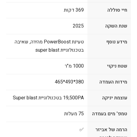
חיי סוללה
369 דקות
שנת השקה
2025
מידע נוסף
טעינת PowerBoost מהירה, שאיבה
בטכנולוגיית super blast
שטח ניקוי
1000 מ"ר
מידות העמדה
380*493*465
עוצמת יניקה
19,500PA בטכנולוגיית Super blast
טמפ' מים בעמדה
75 מעלות
הרמה של אביזר
✅