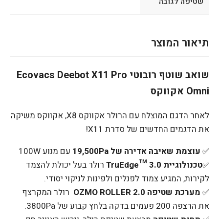
שטיפה לגובה
תיאור המוצר
שואב שוטף רובוטי Ecovacs Deebot X11 Pro
Omni אקווקס
לאחר הדגם המוצלח עם הרולר אקווקס X8, אקווקס משיקה
את הדגמים החדשים של סדרת X11!
✅
עוצמת שאיבה אדירה של 19,500Pa
עם מנוע 100W
✅
טכנולוגיית TruEdge™ 3.0
רולר בעל יכולת להצמד
לקירות, המגיע צמוד לפנלים ולפינות לניקוי יסודי.
✅
מערכת שטיפה OZMO ROLLER 2.0
רולר המקרצף
את הרצפה 200 פעמים בדקה בלחץ קבוע של 3800Pa.