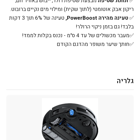
✅
תחנת שטיפה
מבצעת שטיפת רולר, ייבוש באוויר חם,
ריקון אבק אוטומטי (לתוך שקית) ומילוי מים נקיים ברובוט.
✅
טעינה מהירה PowerBoost,
טעינה של 6% תוך 3 דקות
בלבד! גם בזמן ניקוי הרולר!
✅מעבר מכשולים של עד 4 ס"מ - נכנס בקלות לממד!
✅חותך שיער משופר מהדגם הקודם
גלריה