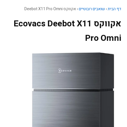
דף הבית
›
שואבים רובוטיים
›
אקווקס Deebot X11 Pro Omni
אקווקס Ecovacs Deebot X11
Pro Omni