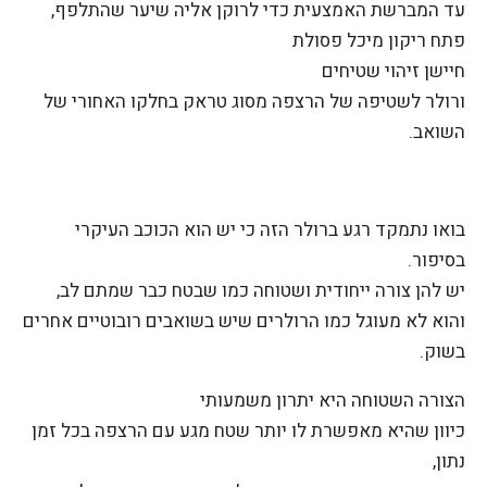
עד המברשת האמצעית כדי לרוקן אליה שיער שהתלפף,
פתח ריקון מיכל פסולת
חיישן זיהוי שטיחים
ורולר לשטיפה של הרצפה מסוג טראק בחלקו האחורי של
השואב.
בואו נתמקד רגע ברולר הזה כי יש הוא הכוכב העיקרי
בסיפור.
יש להן צורה ייחודית ושטוחה כמו שבטח כבר שמתם לב,
והוא לא מעוגל כמו הרולרים שיש בשואבים רובוטיים אחרים
בשוק.
הצורה השטוחה היא יתרון משמעותי
כיוון שהיא מאפשרת לו יותר שטח מגע עם הרצפה בכל זמן
נתון,