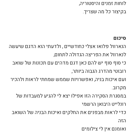
לוחות זמנים והיסטוריה,
בקיצור כל מה שצריך.
סיכום
הנארוול פלואו אצלי כחודשיים , ולדעתי הוא הדגם שיעשה
לנארוול את הפריצה הגדולה לתחום,
כי סוף סוף יש להם כאן דגם מדהים עם תכונות של שואב
רובוטי מהדרג הגבוה ביותר,
ועם איכות בניה, ואפשרויות שממש שמחתי לראות ולהכיר
מקרוב.
במסגרת הסקירה הזו אפילו יצא לי להגיע למעבדות של
רונלייט היבואן הרשמי
כדי לראות מבפנים את החלקים ואיכות הבניה של השואב
הזה
ואומנם אין לי צילומים