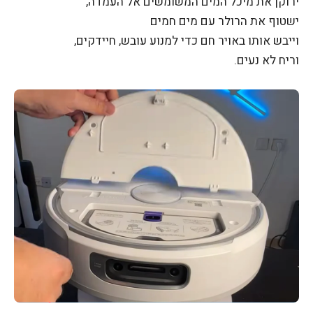
ירוקן את מיכל המים המשומשים אל העמדה,
ישטוף את הרולר עם מים חמים
וייבש אותו באויר חם כדי למנוע עובש, חיידקים,
וריח לא נעים.