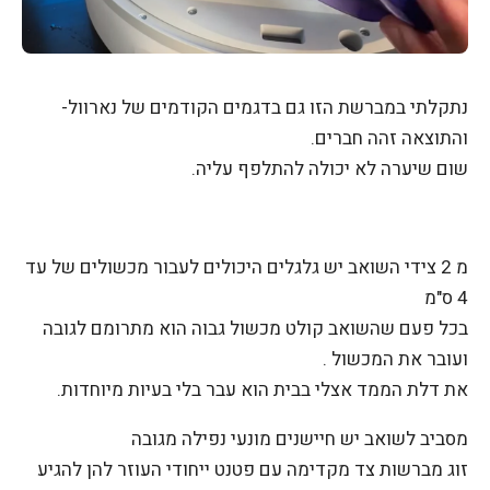
נתקלתי במברשת הזו גם בדגמים הקודמים של נארוול-
והתוצאה זהה חברים.
שום שיערה לא יכולה להתלפף עליה.
מ 2 צידי השואב יש גלגלים היכולים לעבור מכשולים של עד
4 ס"מ
בכל פעם שהשואב קולט מכשול גבוה הוא מתרומם לגובה
ועובר את המכשול .
את דלת הממד אצלי בבית הוא עבר בלי בעיות מיוחדות.
מסביב לשואב יש חיישנים מונעי נפילה מגובה
זוג מברשות צד מקדימה עם פטנט ייחודי העוזר להן להגיע