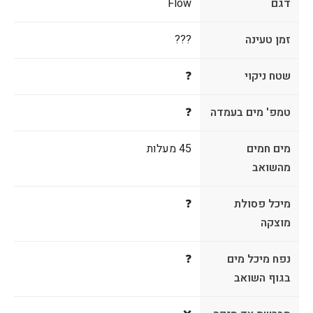
דגם
Flow
זמן טעינה
???
שטח ניקוי
❓
טמפ' מים בעמדה
❓
מים חמים
45 מעלות
מהשואב
מיכל פסולת
❓
מוצקה
נפח מיכל מים
❓
בגוף השואב