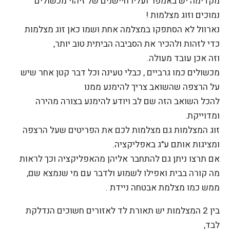
מקדימה יש באמפר ועליו חיישנים של זיהוי מכשולים
נמוכים וזוג מצלמות !
נארוול לא הסתפקו במצלמה אחת ושמו כאן זוג מצלמות
כדי לזהות ולהכיר את הסביבה הביתית טוב יותר,
וזה אכן עובד מעולה.
מכשולים כמו גרביים , כבלי טעינה וכל דבר קטן אחר שיש
על הרצפה שהשואב צריך להימנע ממנו
להכל השואב הזה שם לב ויודע להימנע בצורה מהירה
ומדוייקת.
זוג המצלמות גם מצלמות לכם את הפריטים שעל הרצפה
ומציגות אותם ע"ג באפליקציה.
אם תרצו ניתן גם להתחבר אליהן מהאפליקציה וכך לראות
מה קורה בבית ואפילו לשמוע ולדבר עם מי שנמצא שם,
ממש כמו מצלמת אבטחה ניידת .
בין 2 המצלמות יש תאורת לד לאזורים חשוכים הנדלקת
לבד,