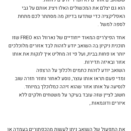
הוא גם יצלם את המכשולים האלו ויציג אותם על גבי
האפליקציה כדי שתדעו בדיוק מה מסתתר לכם מתחת
לספה למשל .
אחד הפיצ'רים המאוד ייחודיים של נארוול הוא FREO שזו
תוכנית ניקיון בה השואב יודע לזהות לבד אזורים מלוכלכים
יותר או פחות בבית, ועל פי זה מחליט איך לנקות את אותו
אזור ובאיזה תדירות.
השואב יודע לזהות כתמים ולכלוך על הרצפה
ומדי פעם תראו אותו עוצר, נוסע לאחור וחוזר חזרה שוב
לנסיעה על אותו אזור שהוא זיהה כמלוכלך במיוחד.
חשוב לציין שזה עובד בעיקר על משטחים חלקים ללא
איורים ודוגמאות ,
את התפעול של השואב ניתן לעשות מהכפתורים בעמדה או