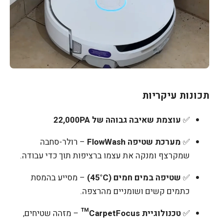
תכונות עיקריות
✅
עוצמת שאיבה גבוהה של 22,000PA
✅
מערכת שטיפה FlowWash
– רולר-סחבה
שמקרצף ומנקה את עצמו ברציפות תוך כדי עבודה.
✅
שטיפה במים חמים (45°C)
– מסייע בהמסת
כתמים קשים ושומניים מהרצפה.
✅
טכנולוגיית CarpetFocus™
– מזהה שטיחים,