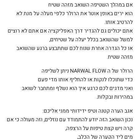
אם במהלך השטיפה השואב מזהה שטיח
הוא ירים באופן אוטו' את הרולר כלפי מעלה על מנת לא
להרטיב אותו.
אתם יכולים גם להגדיר דרך האפליקציה אם אתם לא רוצים
למשל שהשואב בכלל יעלה על שטיחים,
או כל הגדרה אחרת שנוח לכם שתתבצע ברגע שהשואב
מזהה שטיח.
הרולר של ה NARWAL FLOW ניתן לשליפה
כדי שתוכלו לנקות או להחליף אותו מדי פעם
ואני מדגים לכם כרגע איך הוא נשלף ומתחבר לשואב
במהירות ובקלות.
אגב הערה קטנה וטיפ ידידותי ממני אליכם:
נכון השואב הזה יודע להתמודד עם נוזלים, וזה מעולה כי אם
קרה ויש קצת טיפות על הרצפה,
מים ליד הקערה של הכלב,