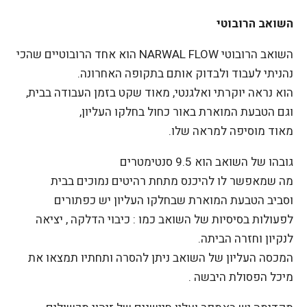
השואב הרובוטי
השואב הרובוטי NARWAL FLOW הוא אחד הרובוטיים שהכי
נהניתי לעבוד ולבדוק אותם בתקופה האחרונה.
הוא נראה יוקרתי ואלגנטי, מאוד שקט בזמן העבודה בבית,
וגם הטבעת המוארת באור כחול בחלקו העליון,
מאוד מוסיפה למראה שלו.
גובהו של השואב הוא 9.5 סנטימטרים
מה שמאפשר לו להיכנס מתחת רהיטים נמוכים בבית
וסביב הטבעת המוארת שבחלקו העליון יש כפתורים
לפעולות בסיסיות של השואב כמו : כיבוי הדלקה , יציאה
לנקיון וחזרה הביתה.
המכסה העליון של השואב ניתן להסרה ותחתיו תמצאו את
מיכל הפסולת היבשה .