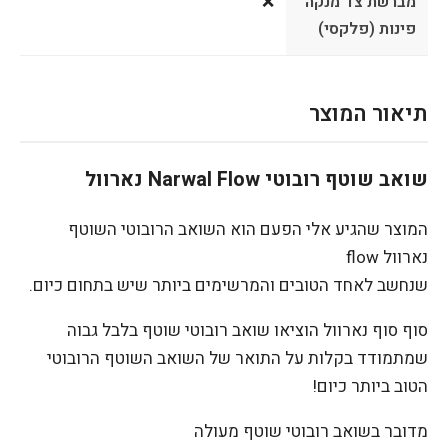
מברשת צד מנקה
❌
פינות (פלקסי)
תיאור המוצר
שואב שוטף רובוטי Narwal Flow נארוול
המוצר שהגיע אלי הפעם הוא השואב הרובוטי השוטף
נארוול flow
שנחשב לאחד הטובים והמרשימים ביותר שיש בתחום כיום.
סוף סוף נארוול הוציאו שואב רובוטי שוטף בלבל גבוה
שמתמודד בקלות על התואר של השואב השוטף הרובוטי
הטוב ביותר כיום!
מדובר בשואב רובוטי שוטף מעולה